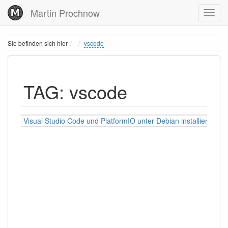
Martin Prochnow
Home
Sie befinden sich hier
vscode
TAG: vscode
Visual Studio Code und PlatformIO unter Debian installieren