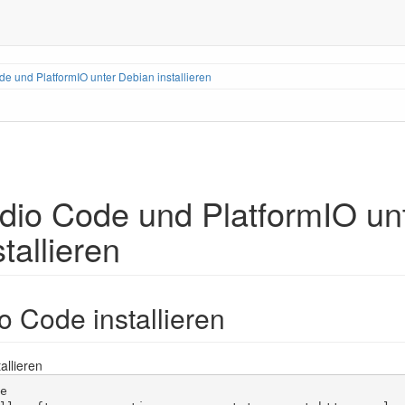
de und PlatformIO unter Debian installieren
udio Code und PlatformIO un
tallieren
o Code installieren
allieren

