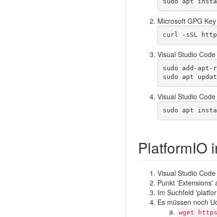
sudo apt insta
Microsoft GPG Key i
curl -sSL http
Visual Studio Code
sudo add-apt-r
sudo apt updat
Visual Studio Code 
sudo apt insta
PlatformIO i
Visual Studio Code 
Punkt 'Extensions' 
Im Suchfeld 'platfo
Es müssen noch Ude
wget http