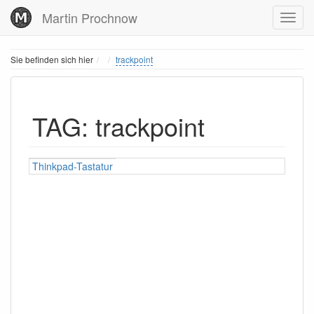
Martin Prochnow
Home
Sie befinden sich hier
trackpoint
TAG: trackpoint
Thinkpad-Tastatur