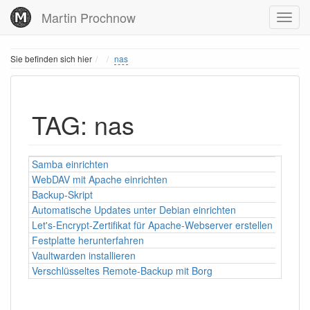
Martin Prochnow
Home
Sie befinden sich hier
nas
TAG: nas
Samba einrichten
WebDAV mit Apache einrichten
Backup-Skript
Automatische Updates unter Debian einrichten
Let's-Encrypt-Zertifikat für Apache-Webserver erstellen
Festplatte herunterfahren
Vaultwarden installieren
Verschlüsseltes Remote-Backup mit Borg