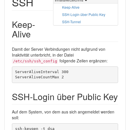
SSH
Keep-Alive
SSH-Login über Public Key
Keep-
SSH-Tunnel
Alive
Damit der Server Verbindungen nicht aufgrund von
Inaktivität unterbricht, in der Datei
folgende Zeilen ergänzen:
/etc/ssh/ssh_config
ServerAliveInterval 300

ServerAliveCountMax 2
SSH-Login über Public Key
Auf dem System, von dem aus sich angemeldet werden
soll:
ssh-keygen -t dsa