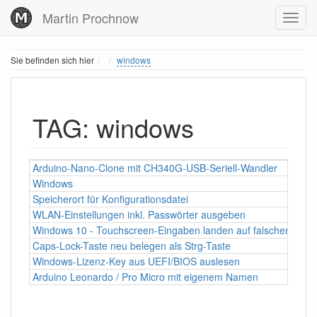
Martin Prochnow
Home
Sie befinden sich hier
windows
TAG: windows
Arduino-Nano-Clone mit CH340G-USB-Seriell-Wandler
Windows
Speicherort für Konfigurationsdatei
WLAN-Einstellungen inkl. Passwörter ausgeben
Windows 10 - Touchscreen-Eingaben landen auf falschen Moni
Caps-Lock-Taste neu belegen als Strg-Taste
Windows-Lizenz-Key aus UEFI/BIOS auslesen
Arduino Leonardo / Pro Micro mit eigenem Namen