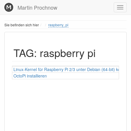
Martin Prochnow
Home
Sie befinden sich hier
raspberry_pi
TAG: raspberry pi
Linux-Kernel für Raspberry Pi 2/3 unter Debian (64-bit) kompili
OctoPi installieren