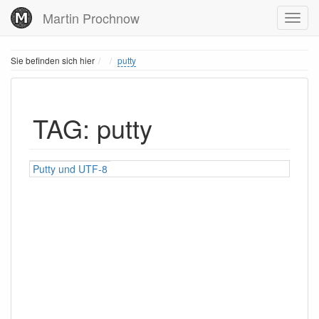
Martin Prochnow
Home
Sie befinden sich hier
putty
TAG: putty
Putty und UTF-8