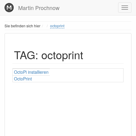
Martin Prochnow
Home
Sie befinden sich hier
octoprint
TAG: octoprint
OctoPi installieren
OctoPrint