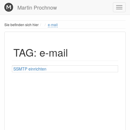
Martin Prochnow
Home
Sie befinden sich hier
e-mail
TAG: e-mail
SSMTP einrichten